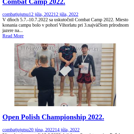
Combat Camp 2022.
combatjujutsu
12 júla, 2022
12 júla, 2022
V dňoch 5.7.-10.7.2022 sa uskutočnil Combat Camp 2022. Miesto
konania campu bolo v pohorí Vihorlatu pri 3.najväčšom prírodnom
jazere na...
Read More
Open Polish Championship 2022.
combatjujutsu
20 júna, 2022
14 júla, 2022