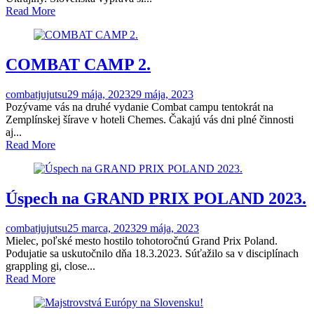
Read More
COMBAT CAMP 2.
combatjujutsu
29 mája, 2023
29 mája, 2023
Pozývame vás na druhé vydanie Combat campu tentokrát na
Zemplínskej šírave v hoteli Chemes. Čakajú vás dni plné činnosti
aj...
Read More
Úspech na GRAND PRIX POLAND 2023.
combatjujutsu
25 marca, 2023
29 mája, 2023
Mielec, poľské mesto hostilo tohotoročnú Grand Prix Poland.
Podujatie sa uskutočnilo dňa 18.3.2023. Súťažilo sa v disciplínach
grappling gi, close...
Read More