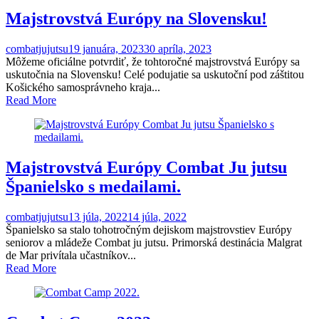
Majstrovstvá Európy na Slovensku!
combatjujutsu
19 januára, 2023
30 apríla, 2023
Môžeme oficiálne potvrdiť, že tohtoročné majstrovstvá Európy sa
uskutočnia na Slovensku! Celé podujatie sa uskutoční pod záštitou
Košického samosprávneho kraja...
Read More
Majstrovstvá Európy Combat Ju jutsu
Španielsko s medailami.
combatjujutsu
13 júla, 2022
14 júla, 2022
Španielsko sa stalo tohotročným dejiskom majstrovstiev Európy
seniorov a mládeže Combat ju jutsu. Primorská destinácia Malgrat
de Mar privítala učastníkov...
Read More